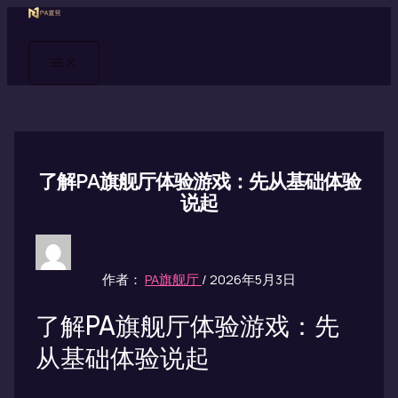
Main
跳
Menu
至
内
容
了解PA旗舰厅体验游戏：先从基础体验
说起
作者：
PA旗舰厅
/
2026年5月3日
了解PA旗舰厅体验游戏：先
从基础体验说起