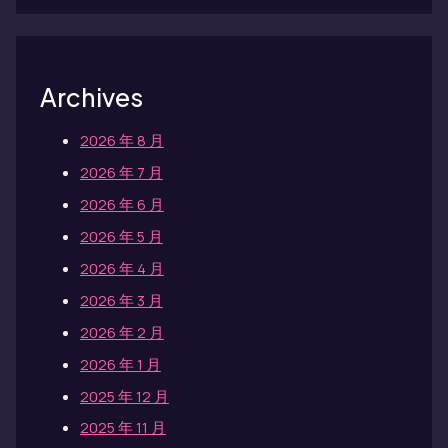
Archives
2026 年 8 月
2026 年 7 月
2026 年 6 月
2026 年 5 月
2026 年 4 月
2026 年 3 月
2026 年 2 月
2026 年 1 月
2025 年 12 月
2025 年 11 月