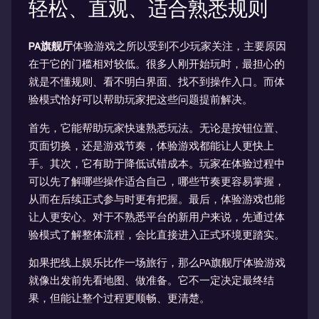
轻松、直观、适合熟悉规则
PA旗舰厅
体验游戏之所以受到不少玩家关注，主要原因
在于它的门槛相对较低。很多人刚开始玩时，最担心的
就是不懂规则、看不明白界面、找不到操作入口。而体
验模式恰好可以帮助玩家把这些问题提前解决。
首先，它能帮助玩家快速熟悉玩法。无论是按钮位置、
页面切换，还是游戏节奏，体验游戏都能让人更快上
手。其次，它有助于降低试错成本。玩家在体验过程中
可以先了解哪些操作适合自己，哪些节奏更容易掌握，
从而在后续正式参与时更有把握。最后，体验游戏也能
让人更安心。对于不熟悉平台的新用户来说，先通过体
验模式了解整体流程，会比直接进入正式环境更踏实。
如果把线上娱乐比作一场旅行，那么PA旗舰厅体验游戏
就像出发前先看地图、做准备。它不一定决定最终结
果，但能让整个过程更顺畅、更清楚。