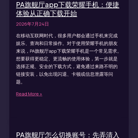
PA旗舰厅app下载荣耀手机：便捷
下
载
体验从正确下载开始
开
2026年7月24日
始
在移动互联网时代，很多用户都会通过手机来完成
娱乐、查询和日常操作。对于使用荣耀手机的朋友
来说，PA旗舰厅app下载荣耀手机是一个常见需求。
想要获得更稳定、更流畅的使用体验，第一步就是
选择正规、安全的下载方式，避免通过来路不明的
链接安装，以免出现闪退、卡顿或信息泄露等问
题。
Read More »
PA旗舰厅怎么切换账号：先弄清入