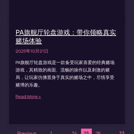
PA旗舰厅轮盘游戏：带你领略真实
赌场体验
2025年10月21日
PA旗舰厅轮盘游戏是一款备受玩家喜爱的经典赌场
游戏，其精致的画面、流畅的操作以及刺激的赌
局，让玩家仿佛置身于真实的赌场之中，尽情享受
赌博的乐趣。
Read More »
←
Previous
1
…
24
25
26
…
33