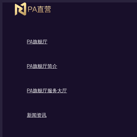
跳
至
内
容
PA旗舰厅
PA旗舰厅简介
PA旗舰厅服务大厅
新闻资讯