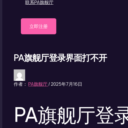
联系PA旗舰厅
立即注册
PA旗舰厅登录界面打不开
作者：
PA旗舰厅
/
2025年7月16日
PA旗舰厅登