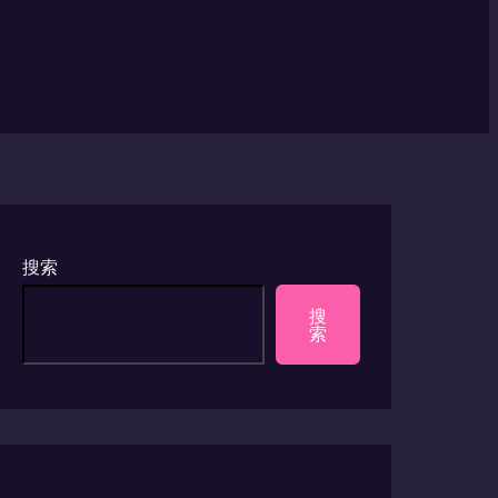
搜索
搜
索